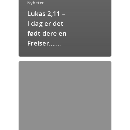
Nyheter
Lukas 2,11 –
I dag er det
født dere en
Frelser…….