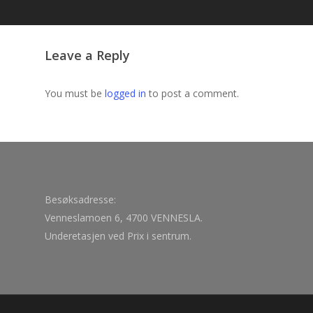
Leave a Reply
You must be
logged in
to post a comment.
Besøksadresse:
Venneslamoen 6, 4700 VENNESLA.
Underetasjen ved Prix i sentrum.