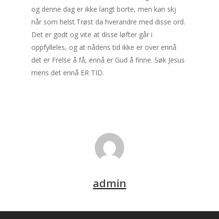
og denne dag er ikke langt borte, men kan skj
når som helst.Trøst da hverandre med disse ord.
Det er godt og vite at disse løfter går i
oppfylleles, og at nådens tid ikke er over ennå
det er Frelse å få, ennå er Gud å finne. Søk Jesus
mens det ennå ER TID.
admin