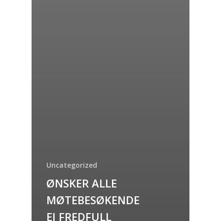
Uncategorized
ØNSKER ALLE
MØTEBESØKENDE
EI FREDFULL