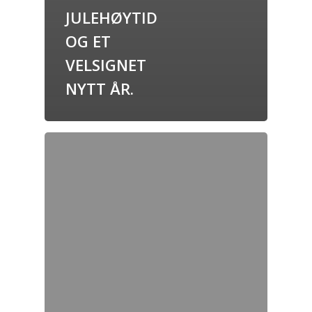
JULEHØYTID
OG ET
VELSIGNET
NYTT ÅR.