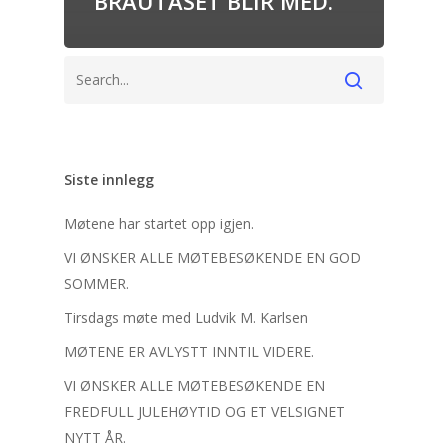
BRAUTASET BLIR MED.
Siste innlegg
Møtene har startet opp igjen.
VI ØNSKER ALLE MØTEBESØKENDE EN GOD
SOMMER.
Tirsdags møte med Ludvik M. Karlsen
MØTENE ER AVLYSTT INNTIL VIDERE.
VI ØNSKER ALLE MØTEBESØKENDE EN
FREDFULL JULEHØYTID OG ET VELSIGNET
NYTT ÅR.