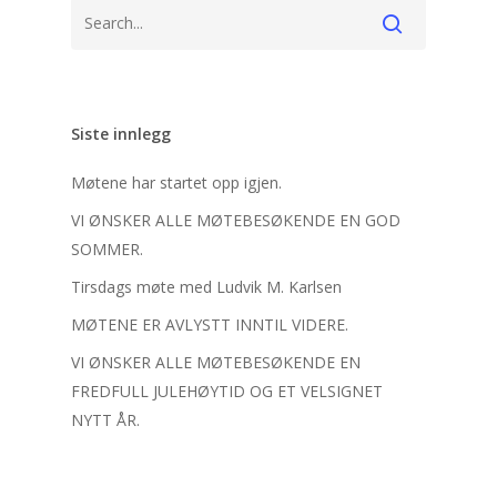
Siste innlegg
Møtene har startet opp igjen.
VI ØNSKER ALLE MØTEBESØKENDE EN GOD
SOMMER.
Tirsdags møte med Ludvik M. Karlsen
MØTENE ER AVLYSTT INNTIL VIDERE.
VI ØNSKER ALLE MØTEBESØKENDE EN
FREDFULL JULEHØYTID OG ET VELSIGNET
NYTT ÅR.