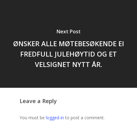
Next Post
ØNSKER ALLE MØTEBESØKENDE EI
FREDFULL JULEHØYTID OG ET
VELSIGNET NYTT ÅR.
Leave a Reply
You must be
logged in
to post a comment.