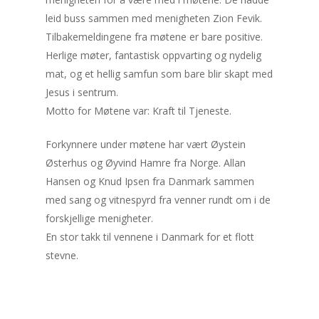
leid buss sammen med menigheten Zion Fevik.
Tilbakemeldingene fra møtene er bare positive.
Herlige møter, fantastisk oppvarting og nydelig
mat, og et hellig samfun som bare blir skapt med
Jesus i sentrum.
Motto for Møtene var: Kraft til Tjeneste.
Forkynnere under møtene har vært Øystein
Østerhus og Øyvind Hamre fra Norge. Allan
Hansen og Knud Ipsen fra Danmark sammen
med sang og vitnespyrd fra venner rundt om i de
forskjellige menigheter.
En stor takk til vennene i Danmark for et flott
stevne.