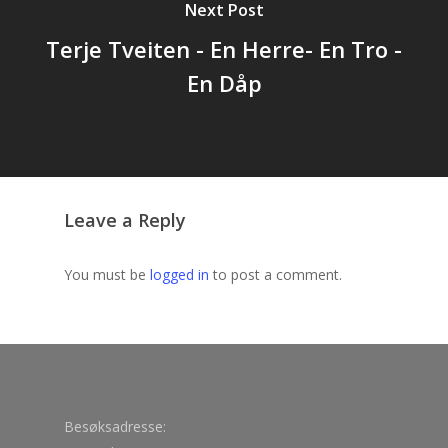
Next Post
Terje Tveiten - En Herre- En Tro -
En Dåp
Leave a Reply
You must be
logged in
to post a comment.
Besøksadresse: