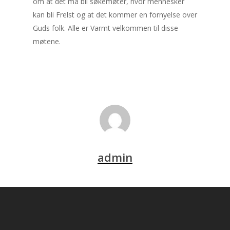
om at det må bli søkemøter, hvor mennesker
kan bli Frelst og at det kommer en fornyelse over
Guds folk. Alle er Varmt velkommen til disse
møtene.
admin