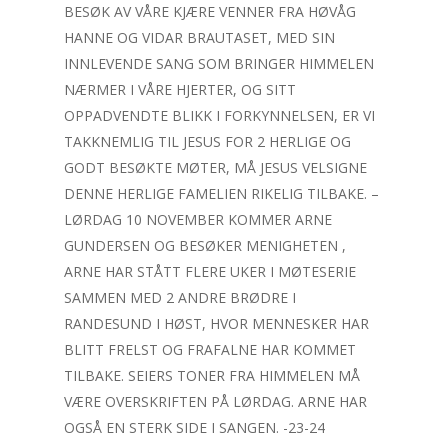
BESØK AV VÅRE KJÆRE VENNER FRA HØVÅG
HANNE OG VIDAR BRAUTASET, MED SIN
INNLEVENDE SANG SOM BRINGER HIMMELEN
NÆRMER I VÅRE HJERTER, OG SITT
OPPADVENDTE BLIKK I FORKYNNELSEN, ER VI
TAKKNEMLIG TIL JESUS FOR 2 HERLIGE OG
GODT BESØKTE MØTER, MÅ JESUS VELSIGNE
DENNE HERLIGE FAMELIEN RIKELIG TILBAKE. –
LØRDAG 10 NOVEMBER KOMMER ARNE
GUNDERSEN OG BESØKER MENIGHETEN ,
ARNE HAR STÅTT FLERE UKER I MØTESERIE
SAMMEN MED 2 ANDRE BRØDRE I
RANDESUND I HØST, HVOR MENNESKER HAR
BLITT FRELST OG FRAFALNE HAR KOMMET
TILBAKE. SEIERS TONER FRA HIMMELEN MÅ
VÆRE OVERSKRIFTEN PÅ LØRDAG. ARNE HAR
OGSÅ EN STERK SIDE I SANGEN. -23-24