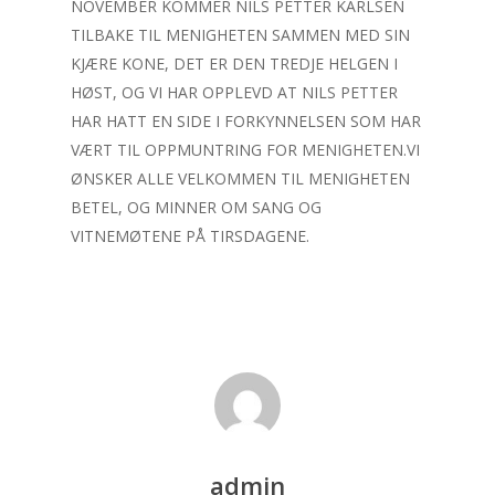
NOVEMBER KOMMER NILS PETTER KARLSEN
TILBAKE TIL MENIGHETEN SAMMEN MED SIN
KJÆRE KONE, DET ER DEN TREDJE HELGEN I
HØST, OG VI HAR OPPLEVD AT NILS PETTER
HAR HATT EN SIDE I FORKYNNELSEN SOM HAR
VÆRT TIL OPPMUNTRING FOR MENIGHETEN.VI
ØNSKER ALLE VELKOMMEN TIL MENIGHETEN
BETEL, OG MINNER OM SANG OG
VITNEMØTENE PÅ TIRSDAGENE.
admin