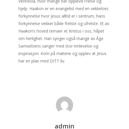
Vennesla, hvor mange har opplevd Frelse og
hjelp. Haakon er en evangelist med en vekkelses
forkynnelse hvor Jesus alltid er i sentrum, hans
forkynnelse vekker både frelste og ufrelste. Et av
Haakon’s hoved temaer et Kristus i oss, håpet
om herlighet. Han synger også mange av Åge
Samuelsens sanger med stor innlevelse og
inspirasjon. Kom på møtene og opplev at Jesus
har en plan med DITT liv.
admin