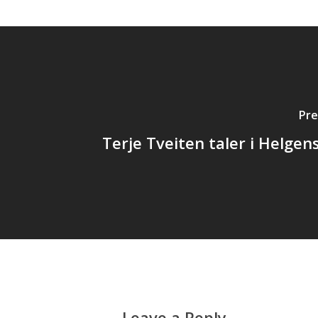
Pre
Terje Tveiten taler i Helgen
Leave a Reply