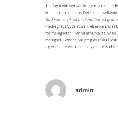
Tirsdag 6.oktober var første møte under lo
konsentrerte oss om. Det ble en berikende
Gud som er rik på miskunn har på grunn a
medregnet i Guds store Frelsesplan, Efes.
for menigheten. Han vil at vi skal se hvilk
menighet. Bønnen bar preg av takk til Jesus 
og er eneste vei til Gud. Vi gleder oss til f
admin