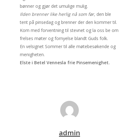
bønner og gjør det umulige mulig.
Ilden brenner like herlig nå som før,
den ble
tent på pinsedag og brenner der den kommer til.
Kom med forventning til stevnet og la oss be om
frelses møter og fornyelse blandt Guds folk.
En velsignet Sommer til alle møtebesøkende og
menigheten.
Elste i Betel Vennesla frie Pinsemenighet.
admin