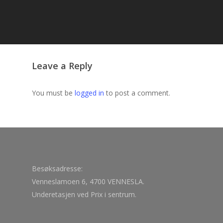
Leave a Reply
You must be
logged in
to post a comment.
Besøksadresse:
Venneslamoen 6, 4700 VENNESLA.
Underetasjen ved Prix i sentrum.