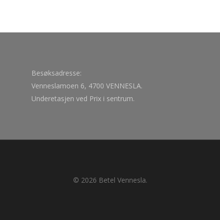
Besøksadresse:
Venneslamoen 6, 4700 VENNESLA.
Underetasjen ved Prix i sentrum.
© 2026 Betel Vennesla.